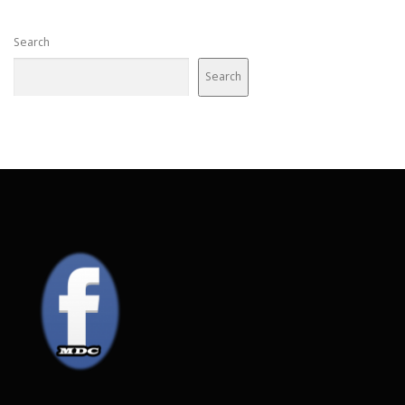
Search
Search