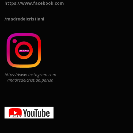
https://www.facebook.com
/madredeicristiani
https://www.instagram.com
/madredeicristianiparish