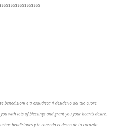
$$$$$$$$$$$$$$$$$$
te benedizioni e ti esaudisca il desiderio del tuo cuore.
you with lots of blessings and grant you your heart’s desire.
uchas bendiciones y te conceda el deseo de tu corazón.