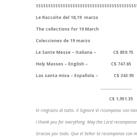
$$$$$$$$$$$$$$$$$$$$$$$$$$$$$$$$$$$$$$$$$
Le Raccolte del 18,19 marzo
The collections for 19 March
Colecciones de 19 marzo
Le Sante Messe – Italiana – C$ 859.75
Holy Masses – English – C$ 747.65
Las santa misa – Española – C$ 343.95
_________________
C$ 1,951.35
Vi ringrazio di tutto. Il Signore Vi ricompensi con tan
I thank you for everything. May the Lord recompense 
Gracias por todo. Que el Señor te recompense con m