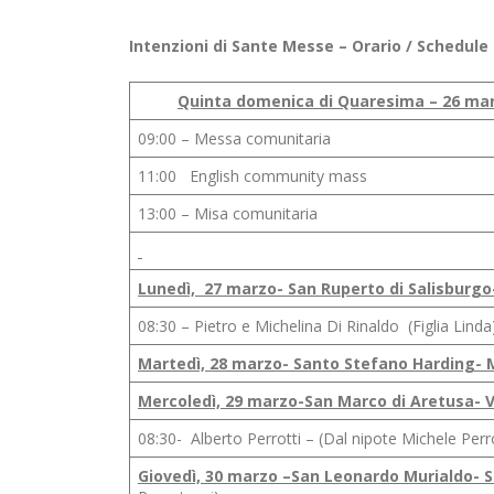
Intenzioni di Sante Messe – Orario / Schedule
Quinta domenica di Quaresima – 26 ma
09:00 – Messa comunitaria
11:00 English community mass
13:00 – Misa comunitaria
Lunedì, 27 marzo- San Ruperto di Salisburg
08:30 – Pietro e Michelina Di Rinaldo (Figli
Martedì, 28 marzo- Santo Stefano Harding-
Mercoledì, 29 marzo-San Marco di Aretusa- 
08:30- Alberto Perrotti – (Dal nipote Michel
Giovedì, 30 marzo –San Leonardo Murialdo- 