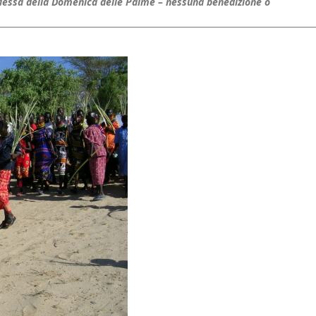
 Messa della Domenica delle Palme – nessuna benedizione o