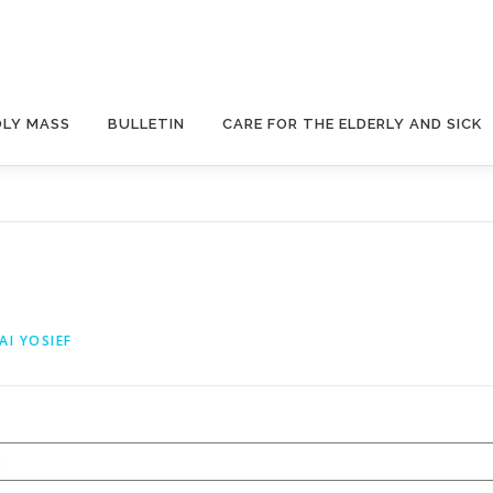
OLY MASS
BULLETIN
CARE FOR THE ELDERLY AND SICK
AI YOSIEF
3