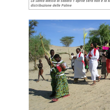
La Santa Messa di sabato 1 aprile sera non è la
distribuzione delle Palme