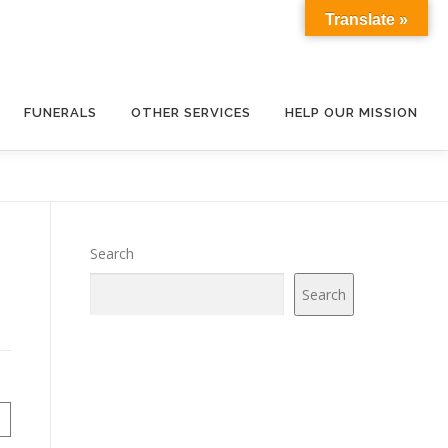
Translate »
FUNERALS
OTHER SERVICES
HELP OUR MISSION
Search
Search