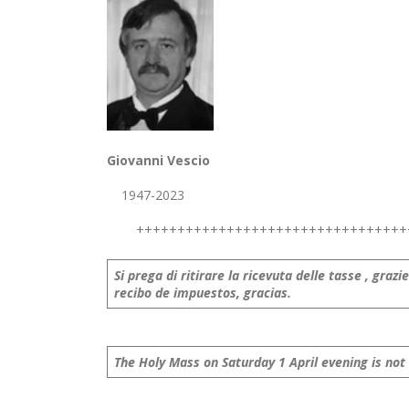
Giovanni Vescio
1947-2023
++++++++++++++++++++++++++++++++++
Si prega di ritirare la ricevuta delle tasse , grazie
recibo de impuestos, gracias.
The Holy Mass on Saturday 1 April evening is not