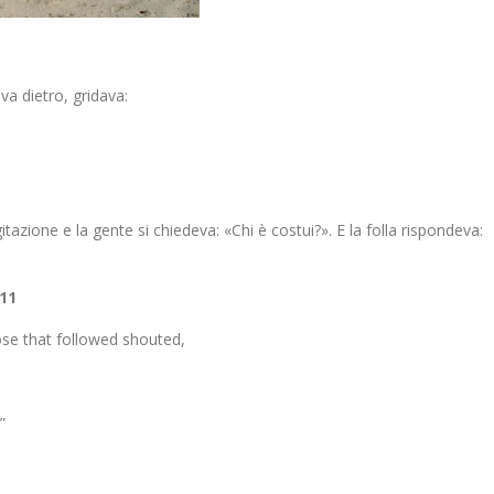
va dietro, gridava:
tazione e la gente si chiedeva: «Chi è costui?». E la folla rispondeva:
11
se that followed shouted,
”