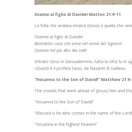
Osanna
al figlio di Davide!
Matteo 21:9-11
La folla che andava innanzi (Gesù) e quella che veni
Osanna
al figlio di Davide!
Benedetto colui che viene nel nome del Signore!
Osanna
nel più alto dei cieli!
Entrato Gesù in Gerusalemme, tutta la città fu in agi
«Questi è il profeta Gesù, da Nazaret di Galilea».
“Hosanna to the Son of David!”
Matthew 21:9-
The crowds that went ahead of (Jesus) him and tho
“Hosanna to the Son of David!”
“Blessed is he who comes in the name of the Lord!
“Hosanna in the highest heaven!”