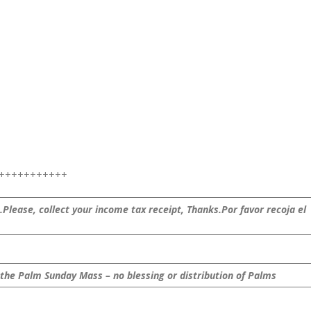
++++++++++
.
Please, collect your income tax receipt, Thanks.
Por favor recoja el
 the Palm Sunday Mass – no blessing or distribution of Palms